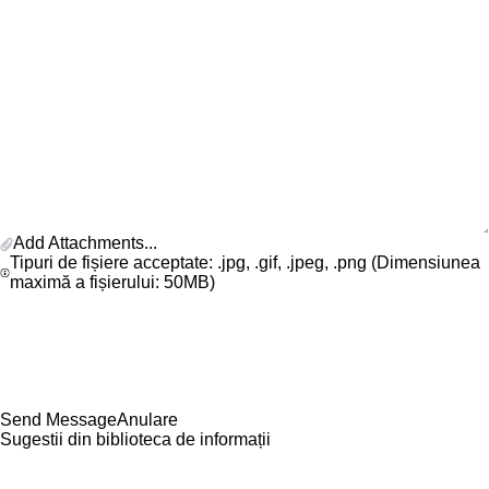
Add Attachments...
Tipuri de fișiere acceptate: .jpg, .gif, .jpeg, .png (Dimensiunea
maximă a fișierului: 50MB)
Anulare
Sugestii din biblioteca de informații