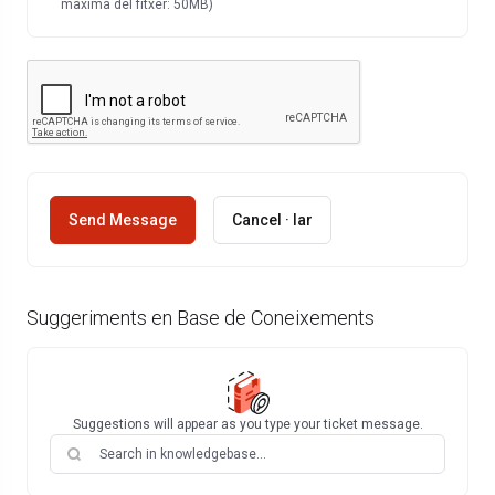
màxima del fitxer: 50MB)
Cancel · lar
Suggeriments en Base de Coneixements
Suggestions will appear as you type your ticket message.