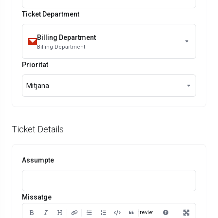
Ticket Department
Billing Department
Billing Department
Prioritat
Mitjana
Ticket Details
Assumpte
Missatge
Preview