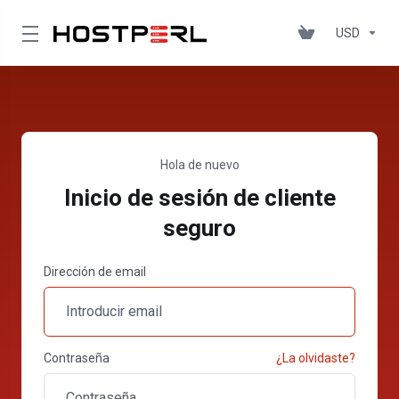
USD
Hola de nuevo
Inicio de sesión de cliente
seguro
Dirección de email
Contraseña
¿La olvidaste?