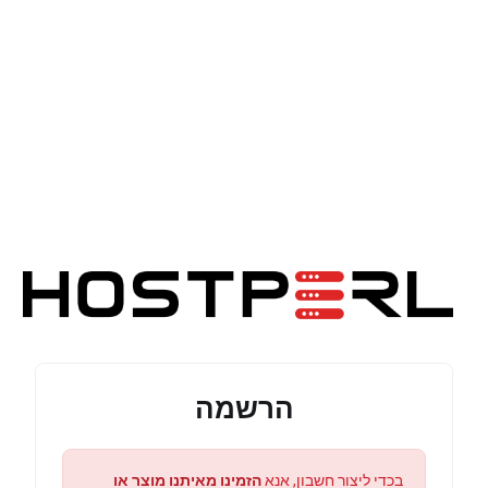
הרשמה
בכדי ליצור חשבון, אנא
הזמינו מאיתנו מוצר או